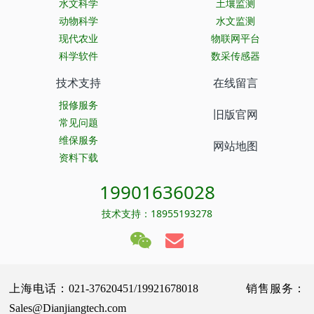
水文科学
土壤监测
动物科学
水文监测
现代农业
物联网平台
科学软件
数采传感器
技术支持
在线留言
报修服务
旧版官网
常见问题
维保服务
网站地图
资料下载
19901636028
技术支持：18955193278
上海电话：021-37620451/19921678018 销售服务：
Sales@Dianjiangtech.com