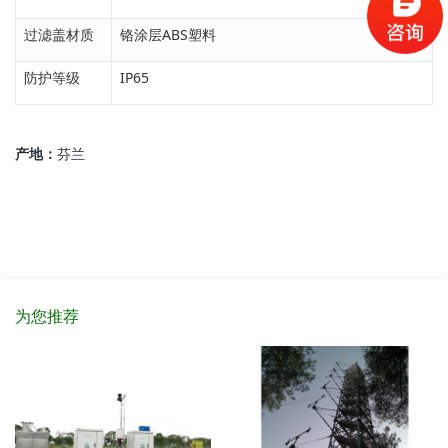
过滤盖材质
铬涂层ABS塑料
防护等级
IP65
产地：
芬兰
为您推荐