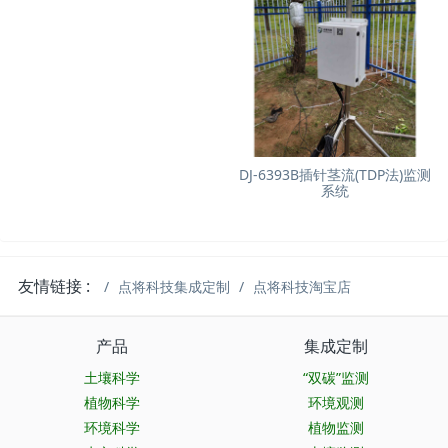
DJ-6393B插针茎流(TDP法)监测
系统
友情链接 :
点将科技集成定制
点将科技淘宝店
产品
集成定制
土壤科学
“双碳”监测
植物科学
环境观测
环境科学
植物监测