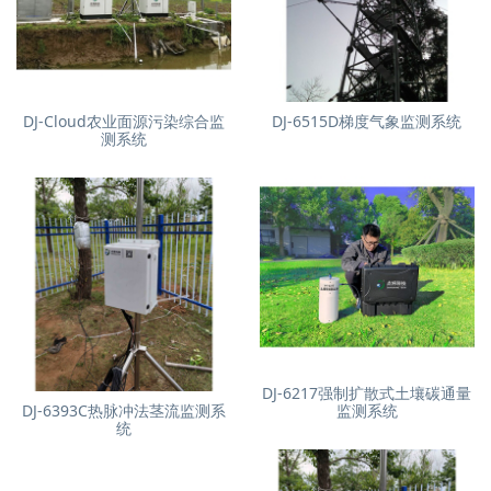
DJ-Cloud农业面源污染综合监
DJ-6515D梯度气象监测系统
测系统
DJ-6217强制扩散式土壤碳通量
DJ-6393C热脉冲法茎流监测系
监测系统
统