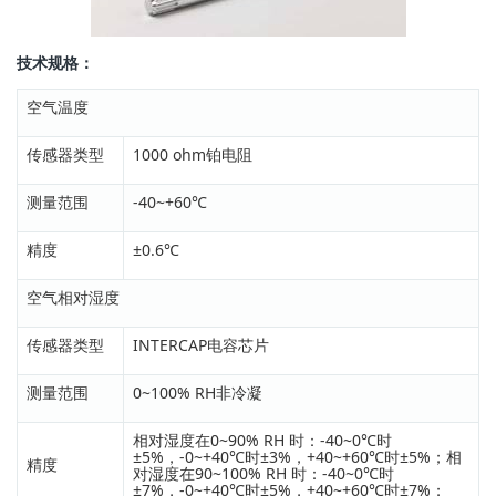
技术规格：
空气温度
传感器类型
1000 ohm铂电阻
测量范围
-40~+60℃
精度
±0.6℃
空气相对湿度
传感器类型
INTERCAP电容芯片
测量范围
0~100% RH非冷凝
相对湿度在0~90% RH 时：-40~0℃时
±5%，-0~+40℃时±3%，+40~+60℃时±5%；相
精度
对湿度在90~100% RH 时：-40~0℃时
±7%，-0~+40℃时±5%，+40~+60℃时±7%；