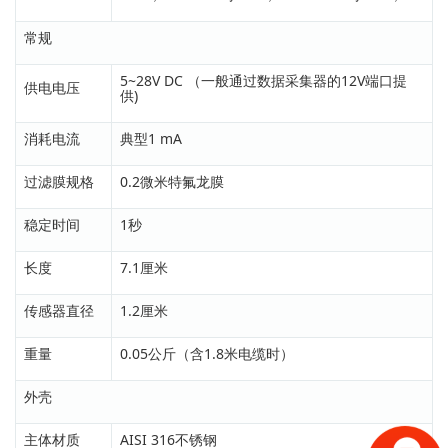
常规
5~28V DC （一般通过数据采集器的12V端口提
供电电压
供)
消耗电流
典型1 mA
过滤膜规格
0.2微米特氟龙膜
稳定时间
1秒
长度
7.1厘米
传感器直径
1.2厘米
重量
0.05公斤（含1.8米电缆时）
外壳
主体材质
AISI 316不锈钢