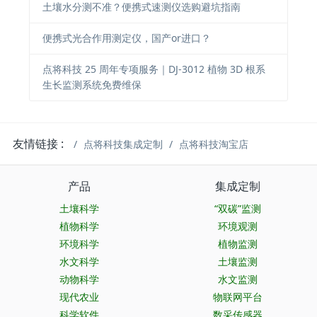
土壤水分测不准？便携式速测仪选购避坑指南
便携式光合作用测定仪，国产or进口？
点将科技 25 周年专项服务｜DJ-3012 植物 3D 根系
生长监测系统免费维保
友情链接 :
点将科技集成定制
点将科技淘宝店
产品
集成定制
土壤科学
“双碳”监测
植物科学
环境观测
环境科学
植物监测
水文科学
土壤监测
动物科学
水文监测
现代农业
物联网平台
科学软件
数采传感器