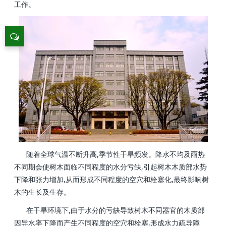
工作。
随着全球气温不断升高,季节性干旱频发。降水不均及雨热
不同期会使树木面临不同程度的水分亏缺,引起树木木质部水势
下降和张力增加,从而形成不同程度的空穴和栓塞化,最终影响树
木的生长及生存。
在干旱环境下,由于水分的亏缺导致树木不同器官的木质部
因导水率下降而产生不同程度的空穴和栓塞,形成水力疏导障