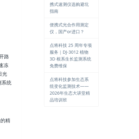
携式速测仪选购避坑
指南
便携式光合作用测定
仪，国产or进口？
点将科技 25 周年专项
服务｜DJ-3012 植物
开路
3D 根系生长监测系统
速冻
免费维保
日光
点将科技参加生态系
测系统
统变化监测技术——
2026年生态大讲堂精
品培训班
的精