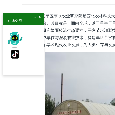
中国旱区节水农业研究院是西北农林科技大
x
-
在线交流
研究平台。其目标是：面向全球，以干旱半干
机理，研究降雨径流生态调控，开发节水灌溉
法，集成旱作与灌溉农业技术，构建旱区节水
支撑引领旱区现代农业发展，为人类生存与发