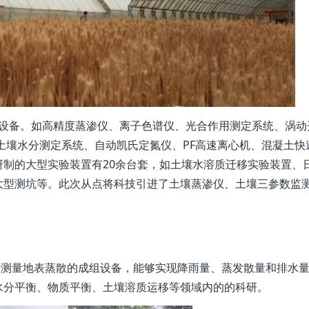
备。如高精度蒸渗仪、离子色谱仪、光合作用测定系统、涡动
土壤水分测定系统、自动凯氏定氮仪、PF高速离心机、混凝土快
制的大型实验装置有20余台套，如土壤水溶质迁移实验装置、
大型测坑等。此次从点将科技引进了土壤蒸渗仪、土壤三参数监
测量地表蒸散的成组设备，能够实现降雨量、蒸发散量和排水量
水分平衡、物质平衡、土壤溶质运移等领域内的的科研。