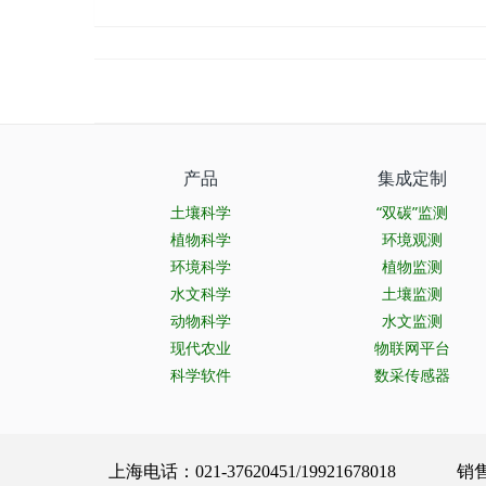
产品
集成定制
土壤科学
“双碳”监测
植物科学
环境观测
环境科学
植物监测
水文科学
土壤监测
动物科学
水文监测
现代农业
物联网平台
科学软件
数采传感器
上海电话：021-37620451/19921678018 销售服务：