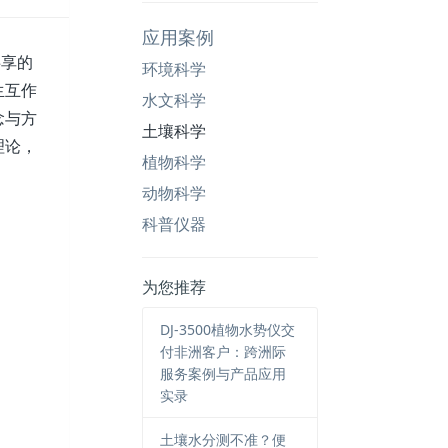
应用案例
享的
环境科学
生互作
水文科学
念与方
土壤科学
理论，
植物科学
动物科学
科普仪器
为您推荐
DJ-3500植物水势仪交
付非洲客户：跨洲际
服务案例与产品应用
实录
土壤水分测不准？便