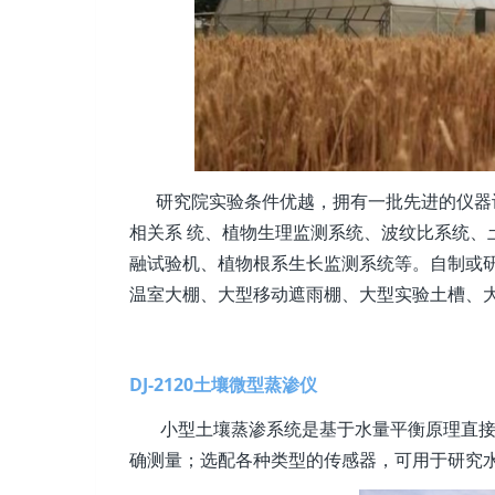
研究院实验条件优越，拥有一批先进的仪器设
相关系 统、植物生理监测系统、波纹比系统、
融试验机、植物根系生长监测系统等。自制或研
温室大棚、大型移动遮雨棚、大型实验土槽、
DJ-2120土壤微型蒸渗仪
小型土壤蒸渗系统是基于水量平衡原理直接
确测量；选配各种类型的传感器，可用于研究