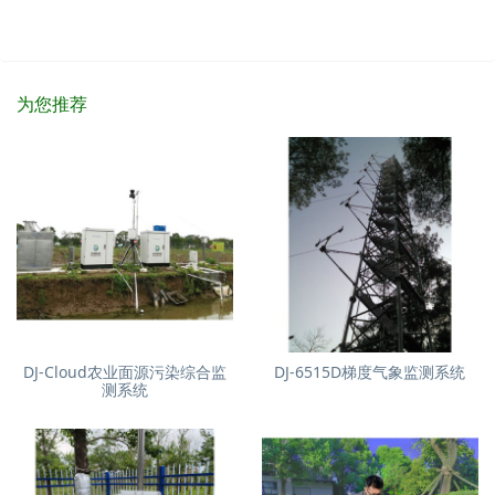
为您推荐
DJ-Cloud农业面源污染综合监
DJ-6515D梯度气象监测系统
测系统