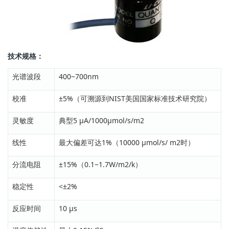
技术规格：
光谱波段
400~700nm
校准
±5%（可溯源到NIST美国国家标准技术研究院）
灵敏度
典型5 μA/1000μmol/s/m2
线性
最大偏差可达1%（10000 μmol/s/ m2时）
分流电阻
±15%（0.1~1.7W/m2/k）
稳定性
<±2%
反应时间
10 μs