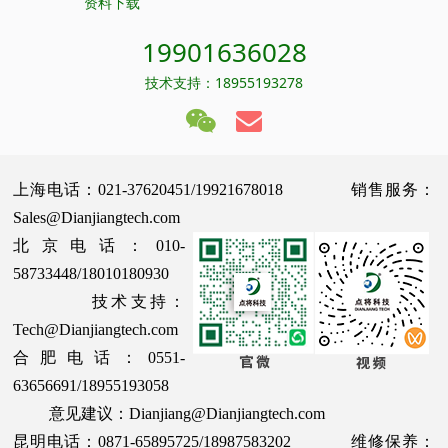
资料下载
19901636028
技术支持：18955193278
上海电话：021-37620451/19921678018 销售服务：
Sales@Dianjiangtech.com
北京电话：010-
58733448/18010180930
技术支持：
Tech@Dianjiangtech.com
合肥电话：0551-
63656691/18955193058
意见建议：Dianjiang@Dianjiangtech.com
昆明电话：0871-65895725/18987583202 维修保养：