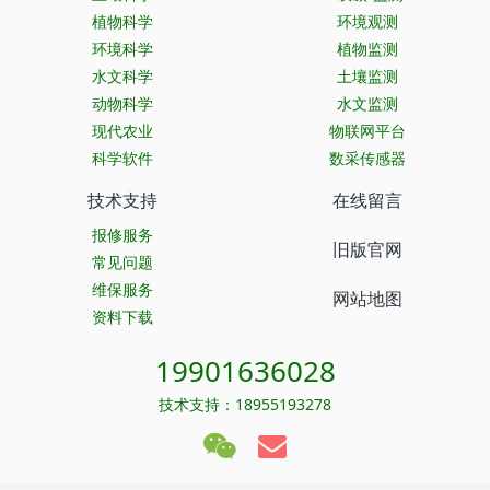
植物科学
环境观测
环境科学
植物监测
水文科学
土壤监测
动物科学
水文监测
现代农业
物联网平台
科学软件
数采传感器
技术支持
在线留言
报修服务
旧版官网
常见问题
维保服务
网站地图
资料下载
19901636028
技术支持：18955193278