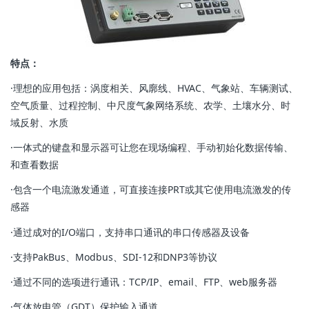
特点：
·理想的应用包括：涡度相关、风廓线、HVAC、气象站、车辆测试、
空气质量、过程控制、中尺度气象网络系统、农学、土壤水分、时
域反射、水质
·一体式的键盘和显示器可让您在现场编程、手动初始化数据传输、
和查看数据
·包含一个电流激发通道，可直接连接PRT或其它使用电流激发的传
感器
·通过成对的I/O端口，支持串口通讯的串口传感器及设备
·支持PakBus、Modbus、SDI-12和DNP3等协议
·通过不同的选项进行通讯：TCP/IP、email、FTP、web服务器
·气体放电管（GDT）保护输入通道