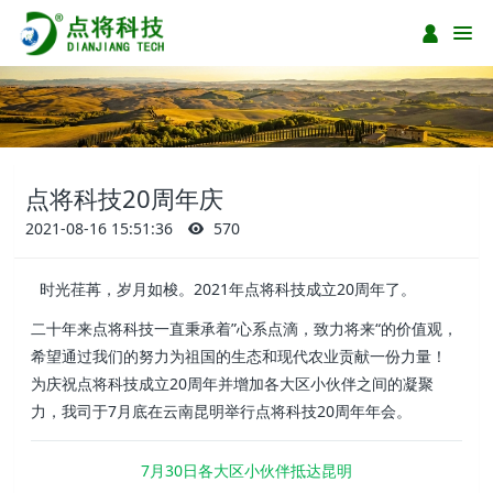
点将科技20周年庆
2021-08-16 15:51:36
570
时光荏苒，岁月如梭。2021年点将科技成立20周年了。
二十年来点将科技一直秉承着”心系
点
滴，致力
将
来“的价值观，
希望通过我们的努力为祖国的生态和现代农业贡献一份力量！
为庆祝点将科技成立20周年并增加各大区小伙伴之间的凝聚
力，我司于7月底在云南昆明举行点将科技20周年年会。
7月30日各大区小伙伴抵达昆明